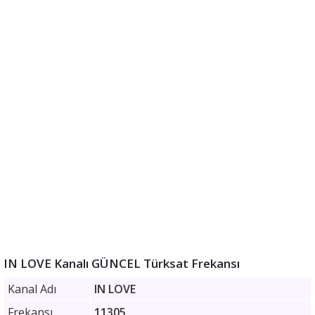
IN LOVE Kanalı GÜNCEL Türksat Frekansı
Kanal Adı
IN LOVE
Frekansı
11305