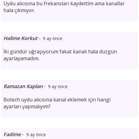
Uydu alıcısına bu frekansları kaydettim ama kanallar
hala çıkmıyor.
Halime Korkut
-
9 ay önce
İki gündür uğraşıyorum fakat kanalı hala düzgün
ayarlayamadım.
Ramazan Kaplan
-
9 ay önce
Botech uydu alıcısına kanal eklemek için hangi
ayarları yapmalıyım?
Fadime
-
9 ay önce