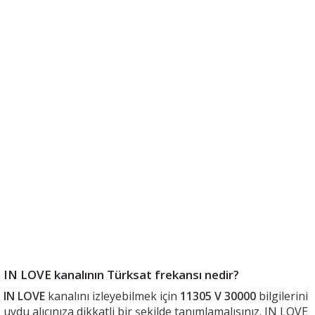
IN LOVE kanalının Türksat frekansı nedir?
IN LOVE
kanalını izleyebilmek için
11305 V 30000
bilgilerini
uydu alıcınıza dikkatli bir şekilde tanımlamalısınız. IN LOVE