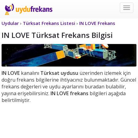
Uyd
Frek
Uydular
›
Türksat Frekans Listesi
›
IN LOVE Frekans
IN LOVE Türksat Frekans Bilgisi
IN LOVE
kanalını
Türksat uydusu
üzerinden izlemek için
doğru frekans bilgilerine ihtiyacınız bulunmaktadır. Güncel
frekans değerleri ve uydu ayarlarını buradan bulabilir,
yayına erişebilirsiniz.
IN LOVE frekans
bilgileri aşağıda
belirtilmiştir.