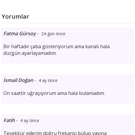
Yorumlar
Fatma Gürsoy
-
24 gün önce
Bir haftadır çaba gösteriyorum ama kanalı hala
düzgün ayarlayamadım.
İsmail Doğan
-
4 ay önce
On saattir uğraşıyorum ama hala bulamadım.
Fatih
-
4 ay önce
Teşekkür ederim doğru frekansı bulup yayına