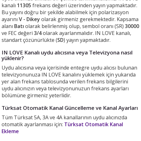
kanalı
11305
frekans değeri üzerinden yayın yapmaktadır.
Bu yayını doğru bir şekilde alabilmek için polarizasyon
ayarını
V - Dikey
olarak girmeniz gerekmektedir. Kapsama
alanı
Batı
olarak belirlenmiş olup, sembol oranı (SR)
30000
ve FEC değeri
3/4
olarak ayarlanmalıdır. IN LOVE kanalı,
standart çözünürlükte (
SD
) yayın yapmaktadır.
IN LOVE Kanalı uydu alıcısına veya Televizyona nasıl
yüklenir?
Uydu alıcısına veya içerisinde entegre uydu alıcısı bulunan
televizyonunuza IN LOVE kanalını yüklemek için yukarıda
yer alan frekans tablosunda verilen frekans bilgilerini
uydu alıcınızın veya televizyonunuzun frekans ayarları
bölümüne girmeniz yeterlidir.
Türksat Otomatik Kanal Güncelleme ve Kanal Ayarları
Tüm Türksat 5A, 3A ve 4A kanallarının uydu alıcınızda
otomatik ayarlanması için:
Türksat Otomatik Kanal
Ekleme