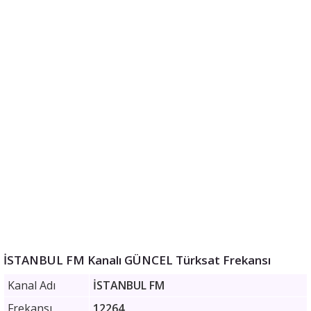
İSTANBUL FM Kanalı GÜNCEL Türksat Frekansı
Kanal Adı
İSTANBUL FM
Frekansı
12264