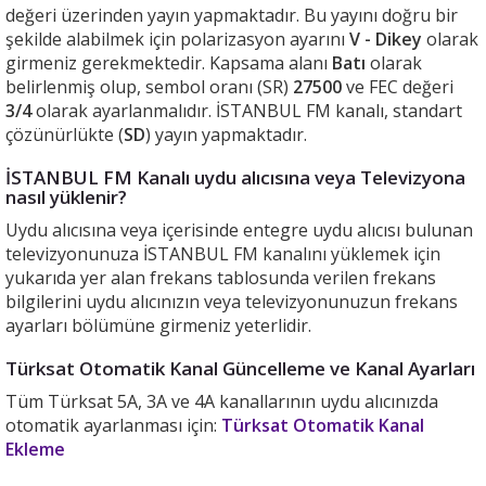
değeri üzerinden yayın yapmaktadır. Bu yayını doğru bir
şekilde alabilmek için polarizasyon ayarını
V - Dikey
olarak
girmeniz gerekmektedir. Kapsama alanı
Batı
olarak
belirlenmiş olup, sembol oranı (SR)
27500
ve FEC değeri
3/4
olarak ayarlanmalıdır. İSTANBUL FM kanalı, standart
çözünürlükte (
SD
) yayın yapmaktadır.
İSTANBUL FM Kanalı uydu alıcısına veya Televizyona
nasıl yüklenir?
Uydu alıcısına veya içerisinde entegre uydu alıcısı bulunan
televizyonunuza İSTANBUL FM kanalını yüklemek için
yukarıda yer alan frekans tablosunda verilen frekans
bilgilerini uydu alıcınızın veya televizyonunuzun frekans
ayarları bölümüne girmeniz yeterlidir.
Türksat Otomatik Kanal Güncelleme ve Kanal Ayarları
Tüm Türksat 5A, 3A ve 4A kanallarının uydu alıcınızda
otomatik ayarlanması için:
Türksat Otomatik Kanal
Ekleme