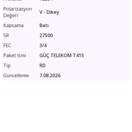
Polarizasyon
V - Dikey
Değeri
Kapsama
Batı
SR
27500
FEC
3/4
Paket İsmi
GÜÇ TELEKOM T415
Tip
RD
Güncelleme
7.08.2026