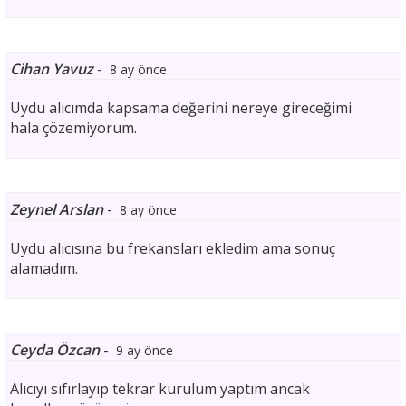
Cihan Yavuz
-
8 ay önce
Uydu alıcımda kapsama değerini nereye gireceğimi
hala çözemiyorum.
Zeynel Arslan
-
8 ay önce
Uydu alıcısına bu frekansları ekledim ama sonuç
alamadım.
Ceyda Özcan
-
9 ay önce
Alıcıyı sıfırlayıp tekrar kurulum yaptım ancak