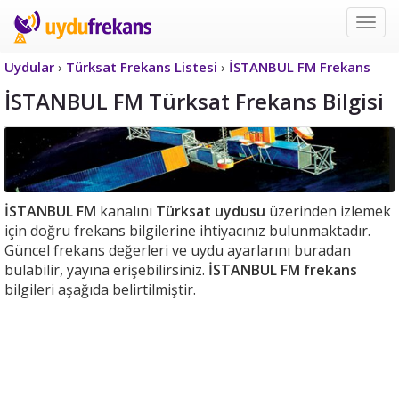
Uyd
Frek
Uydular
›
Türksat Frekans Listesi
›
İSTANBUL FM Frekans
İSTANBUL FM Türksat Frekans Bilgisi
İSTANBUL FM
kanalını
Türksat uydusu
üzerinden izlemek
için doğru frekans bilgilerine ihtiyacınız bulunmaktadır.
Güncel frekans değerleri ve uydu ayarlarını buradan
bulabilir, yayına erişebilirsiniz.
İSTANBUL FM frekans
bilgileri aşağıda belirtilmiştir.