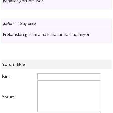
kanallar görünmüyor.
Şahin
-
10 ay önce
Frekansları girdim ama kanallar hala açılmıyor.
Yorum Ekle
İsim:
Yorum: