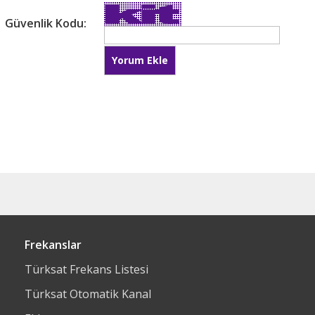
Güvenlik Kodu:
Frekanslar
Türksat Frekans Listesi
Türksat Otomatik Kanal