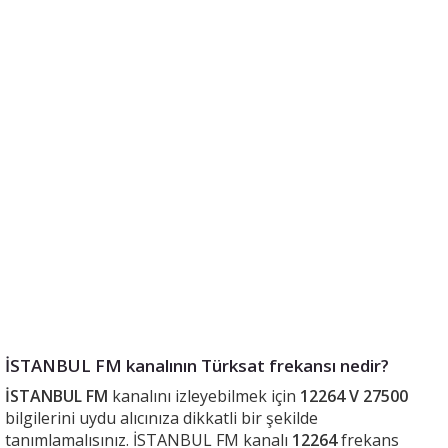
İSTANBUL FM kanalının Türksat frekansı nedir?
İSTANBUL FM
kanalını izleyebilmek için
12264 V 27500
bilgilerini uydu alıcınıza dikkatli bir şekilde
tanımlamalısınız. İSTANBUL FM kanalı
12264
frekans