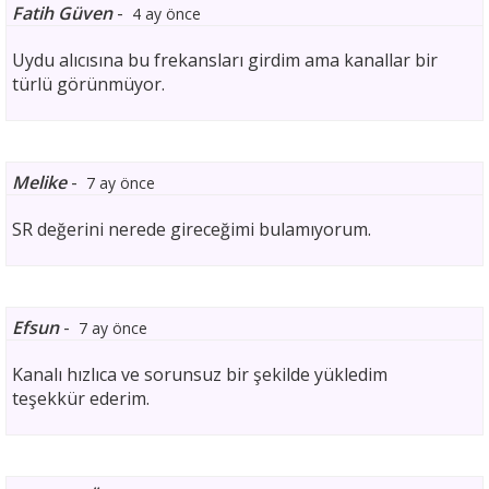
Fatih Güven
-
4 ay önce
Uydu alıcısına bu frekansları girdim ama kanallar bir
türlü görünmüyor.
Melike
-
7 ay önce
SR değerini nerede gireceğimi bulamıyorum.
Efsun
-
7 ay önce
Kanalı hızlıca ve sorunsuz bir şekilde yükledim
teşekkür ederim.