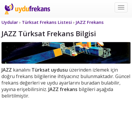
Uyd
Frek
Uydular
›
Türksat Frekans Listesi
›
JAZZ Frekans
JAZZ Türksat Frekans Bilgisi
JAZZ
kanalını
Türksat uydusu
üzerinden izlemek için
doğru frekans bilgilerine ihtiyacınız bulunmaktadır. Güncel
frekans değerleri ve uydu ayarlarını buradan bulabilir,
yayına erişebilirsiniz.
JAZZ frekans
bilgileri aşağıda
belirtilmiştir.