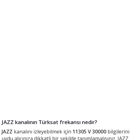
JAZZ kanalının Türksat frekansı nedir?
JAZZ
kanalını izleyebilmek için
11305 V 30000
bilgilerini
uydu alıcınıza dikkatli bir şekilde tanımlamalısınız. JAZZ