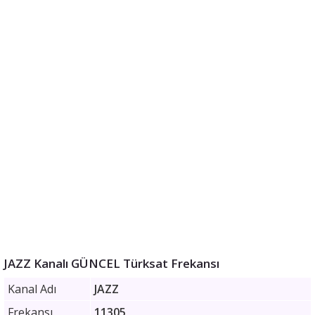
JAZZ Kanalı GÜNCEL Türksat Frekansı
Kanal Adı
JAZZ
Frekansı
11305