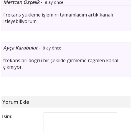
Mertcan Özçelik
-
8 ay önce
Frekans yükleme işlemini tamamladım artık kanalı
izleyebiliyorum.
Ayça Karabulut
-
8 ay önce
frekansları doğru bir şekilde girmeme rağmen kanal
çıkmıyor.
Yorum Ekle
İsim: