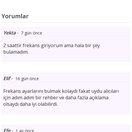
Yorumlar
Yekta
-
7 gün önce
2 saattir frekans giriyorum ama hala bir şey
bulamadım.
Elif
-
16 gün önce
Frekans ayarlarını bulmak kolaydı fakat uydu alıcıları
için adım adım bir rehber ve daha fazla açıklama
olsaydı daha iyi olabilirdi.
Efe
-
1 ay önce