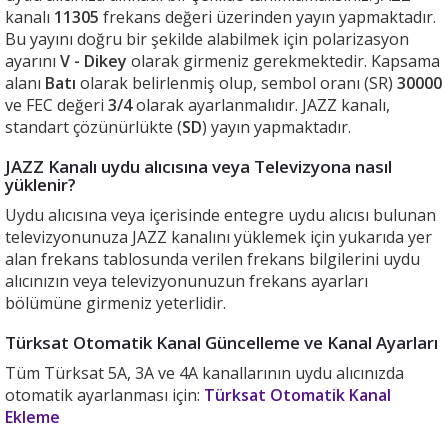
kanalı
11305
frekans değeri üzerinden yayın yapmaktadır.
Bu yayını doğru bir şekilde alabilmek için polarizasyon
ayarını
V - Dikey
olarak girmeniz gerekmektedir. Kapsama
alanı
Batı
olarak belirlenmiş olup, sembol oranı (SR)
30000
ve FEC değeri
3/4
olarak ayarlanmalıdır. JAZZ kanalı,
standart çözünürlükte (
SD
) yayın yapmaktadır.
JAZZ Kanalı uydu alıcısına veya Televizyona nasıl
yüklenir?
Uydu alıcısına veya içerisinde entegre uydu alıcısı bulunan
televizyonunuza JAZZ kanalını yüklemek için yukarıda yer
alan frekans tablosunda verilen frekans bilgilerini uydu
alıcınızın veya televizyonunuzun frekans ayarları
bölümüne girmeniz yeterlidir.
Türksat Otomatik Kanal Güncelleme ve Kanal Ayarları
Tüm Türksat 5A, 3A ve 4A kanallarının uydu alıcınızda
otomatik ayarlanması için:
Türksat Otomatik Kanal
Ekleme