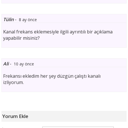
Tülin
-
8 ay önce
Kanal frekans eklemesiyle ilgili ayrıntılı bir açıklama
yapabilir misiniz?
Ali
-
10 ay önce
Frekansı ekledim her şey düzgün çalıştı kanalı
izliyorum.
Yorum Ekle