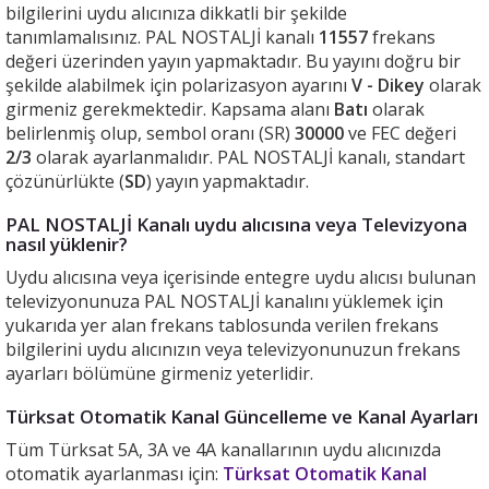
bilgilerini uydu alıcınıza dikkatli bir şekilde
tanımlamalısınız. PAL NOSTALJİ kanalı
11557
frekans
değeri üzerinden yayın yapmaktadır. Bu yayını doğru bir
şekilde alabilmek için polarizasyon ayarını
V - Dikey
olarak
girmeniz gerekmektedir. Kapsama alanı
Batı
olarak
belirlenmiş olup, sembol oranı (SR)
30000
ve FEC değeri
2/3
olarak ayarlanmalıdır. PAL NOSTALJİ kanalı, standart
çözünürlükte (
SD
) yayın yapmaktadır.
PAL NOSTALJİ Kanalı uydu alıcısına veya Televizyona
nasıl yüklenir?
Uydu alıcısına veya içerisinde entegre uydu alıcısı bulunan
televizyonunuza PAL NOSTALJİ kanalını yüklemek için
yukarıda yer alan frekans tablosunda verilen frekans
bilgilerini uydu alıcınızın veya televizyonunuzun frekans
ayarları bölümüne girmeniz yeterlidir.
Türksat Otomatik Kanal Güncelleme ve Kanal Ayarları
Tüm Türksat 5A, 3A ve 4A kanallarının uydu alıcınızda
otomatik ayarlanması için:
Türksat Otomatik Kanal