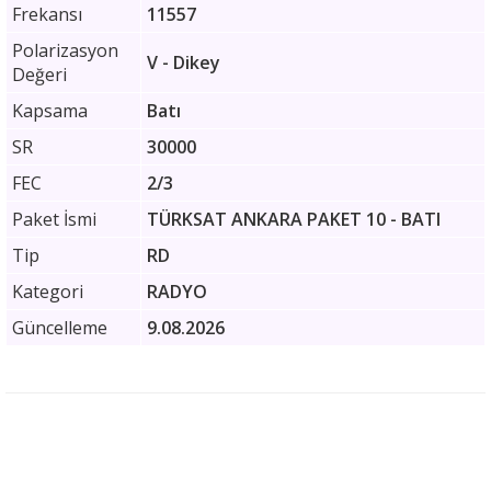
Frekansı
11557
Polarizasyon
V - Dikey
Değeri
Kapsama
Batı
SR
30000
FEC
2/3
Paket İsmi
TÜRKSAT ANKARA PAKET 10 - BATI
Tip
RD
Kategori
RADYO
Güncelleme
9.08.2026