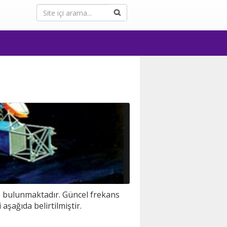
ız bulunmaktadır. Güncel frekans
i aşağıda belirtilmiştir.