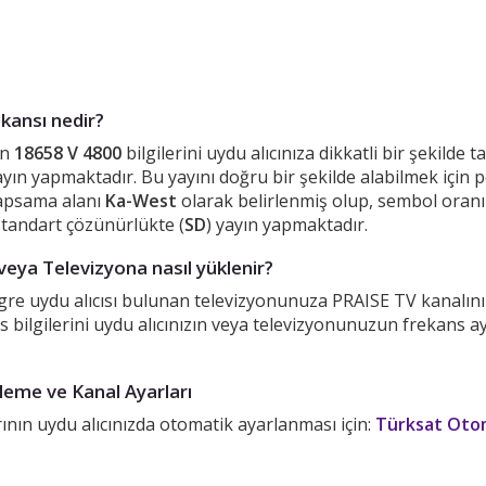
kansı nedir?
in
18658 V 4800
bilgilerini uydu alıcınıza dikkatli bir şekilde
ın yapmaktadır. Bu yayını doğru bir şekilde alabilmek için 
Kapsama alanı
Ka-West
olarak belirlenmiş olup, sembol oranı
standart çözünürlükte (
SD
) yayın yapmaktadır.
veya Televizyona nasıl yüklenir?
egre uydu alıcısı bulunan televizyonunuza PRAISE TV kanalını
s bilgilerini uydu alıcınızın veya televizyonunuzun frekans 
eme ve Kanal Ayarları
nın uydu alıcınızda otomatik ayarlanması için:
Türksat Otom