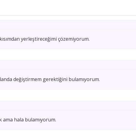
 kısımdan yerleştireceğimi çözemiyorum.
alanda değiştirmem gerektiğini bulamıyorum.
ok ama hala bulamıyorum.