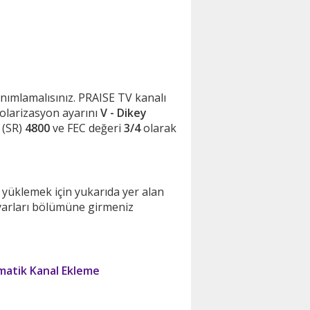
 tanımlamalısınız. PRAISE TV kanalı
polarizasyon ayarını
V - Dikey
 (SR)
4800
ve FEC değeri
3/4
olarak
 yüklemek için yukarıda yer alan
ayarları bölümüne girmeniz
atik Kanal Ekleme