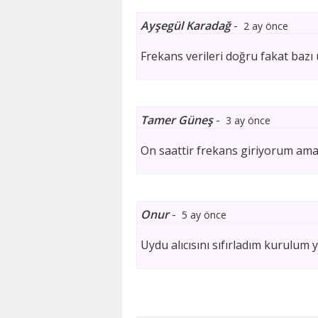
Ayşegül Karadağ
-
2 ay önce
Frekans verileri doğru fakat bazı u
Tamer Güneş
-
3 ay önce
On saattir frekans giriyorum am
Onur
-
5 ay önce
Uydu alıcısını sıfırladım kurulum