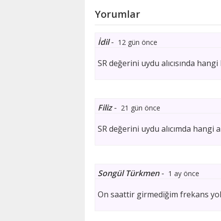
Yorumlar
İdil
-
12 gün önce
SR değerini uydu alıcısında hangi
Filiz
-
21 gün önce
SR değerini uydu alıcımda hangi 
Songül Türkmen
-
1 ay önce
On saattir girmediğim frekans y