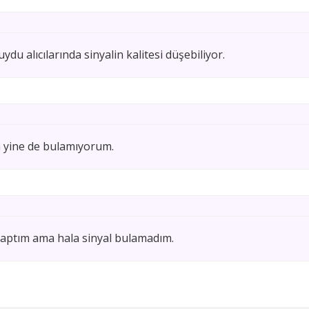
ydu alıcılarında sinyalin kalitesi düşebiliyor.
a yine de bulamıyorum.
 yaptım ama hala sinyal bulamadım.