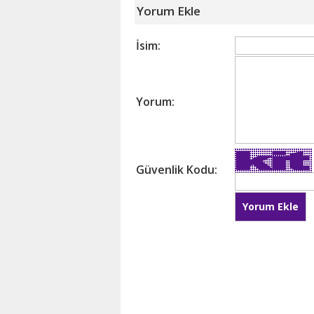
Yorum Ekle
İsim:
Yorum:
Güvenlik Kodu: