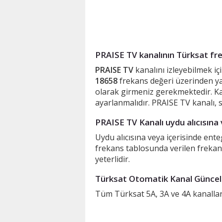
PRAISE TV kanalının Türksat fre
PRAISE TV
kanalını izleyebilmek iç
18658
frekans değeri üzerinden yay
olarak girmeniz gerekmektedir. 
ayarlanmalıdır. PRAISE TV kanalı, 
PRAISE TV Kanalı uydu alıcısına 
Uydu alıcısına veya içerisinde ent
frekans tablosunda verilen frekan
yeterlidir.
Türksat Otomatik Kanal Güncell
Tüm Türksat 5A, 3A ve 4A kanalları