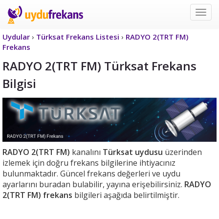
Uyd
Frek
Uydular
›
Türksat Frekans Listesi
›
RADYO 2(TRT FM)
Frekans
RADYO 2(TRT FM) Türksat Frekans
Bilgisi
RADYO 2(TRT FM)
kanalını
Türksat uydusu
üzerinden
izlemek için doğru frekans bilgilerine ihtiyacınız
bulunmaktadır. Güncel frekans değerleri ve uydu
ayarlarını buradan bulabilir, yayına erişebilirsiniz.
RADYO
2(TRT FM) frekans
bilgileri aşağıda belirtilmiştir.