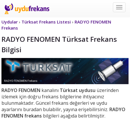
Uyd
Frek
Uydular
›
Türksat Frekans Listesi
›
RADYO FENOMEN
Frekans
RADYO FENOMEN Türksat Frekans
Bilgisi
RADYO FENOMEN
kanalını
Türksat uydusu
üzerinden
izlemek için doğru frekans bilgilerine ihtiyacınız
bulunmaktadır. Güncel frekans değerleri ve uydu
ayarlarını buradan bulabilir, yayına erişebilirsiniz.
RADYO
FENOMEN frekans
bilgileri aşağıda belirtilmiştir.