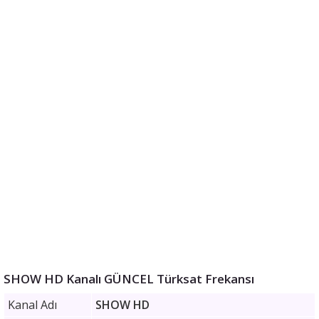
SHOW HD Kanalı GÜNCEL Türksat Frekansı
Kanal Adı
SHOW HD