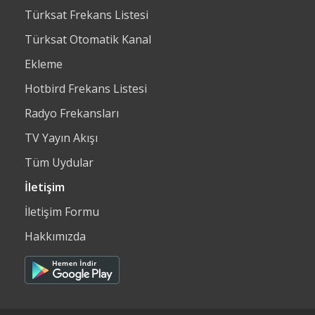
Türksat Frekans Listesi
Türksat Otomatik Kanal
Ekleme
Hotbird Frekans Listesi
Radyo Frekansları
TV Yayın Akışı
Tüm Uydular
İletişim
İletişim Formu
Hakkımızda