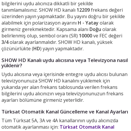
bilgilerini uydu alıcınıza dikkatli bir şekilde
tanımlamalısınız. SHOW HD kanalı
12209
frekans değeri
üzerinden yayın yapmaktadır. Bu yayını doğru bir şekilde
alabilmek için polarizasyon ayarını
H - Yatay
olarak
girmeniz gerekmektedir. Kapsama alanı
Doğu
olarak
belirlenmiş olup, sembol oranı (SR)
10000
ve FEC değeri
3/4
olarak ayarlanmalıdır. SHOW HD kanalı, yüksek
çözünürlükte (
HD
) yayın yapmaktadır.
SHOW HD Kanalı uydu alıcısına veya Televizyona nasıl
yüklenir?
Uydu alıcısına veya içerisinde entegre uydu alıcısı bulunan
televizyonunuza SHOW HD kanalını yüklemek için
yukarıda yer alan frekans tablosunda verilen frekans
bilgilerini uydu alıcınızın veya televizyonunuzun frekans
ayarları bölümüne girmeniz yeterlidir.
Türksat Otomatik Kanal Güncelleme ve Kanal Ayarları
Tüm Türksat 5A, 3A ve 4A kanallarının uydu alıcınızda
otomatik ayarlanması için:
Türksat Otomatik Kanal