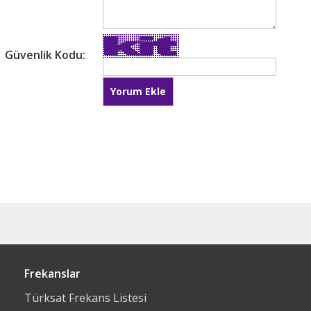
Güvenlik Kodu:
Frekanslar
Türksat Frekans Listesi