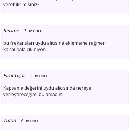
verebilir misiniz?
Kerime
-
3 ay önce
bu frekansları uydu alıcısına eklememe rağmen
kanal hala çıkmıyor.
Fırat Uçar
-
4 ay önce
Kapsama değerini uydu alıcısında nereye
yerleştireceğimi bulamadım.
Tufan
-
6 ay önce