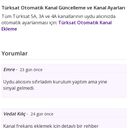
Türksat Otomatik Kanal Güncelleme ve Kanal Ayarları
Tüm Türksat 5A, 3A ve 4A kanallarının uydu alıcınızda
otomatik ayarlanması için:
Türksat Otomatik Kanal
Ekleme
Yorumlar
Emre
-
23 gün önce
Uydu alıcısını sıfırladım kurulum yaptım ama yine
sinyal gelmedi.
Vedat Kılıç
-
24 gün önce
Kanal frekans eklemek için detaylı bir rehber