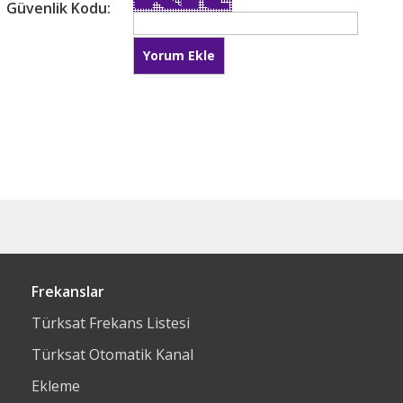
Güvenlik Kodu:
Frekanslar
Türksat Frekans Listesi
Türksat Otomatik Kanal
Ekleme