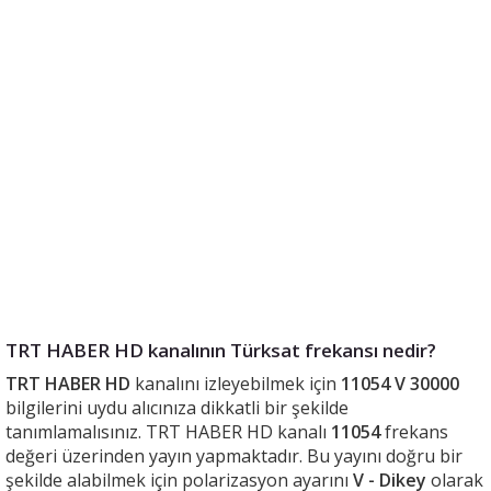
TRT HABER HD kanalının Türksat frekansı nedir?
TRT HABER HD
kanalını izleyebilmek için
11054 V 30000
bilgilerini uydu alıcınıza dikkatli bir şekilde
tanımlamalısınız. TRT HABER HD kanalı
11054
frekans
değeri üzerinden yayın yapmaktadır. Bu yayını doğru bir
şekilde alabilmek için polarizasyon ayarını
V - Dikey
olarak