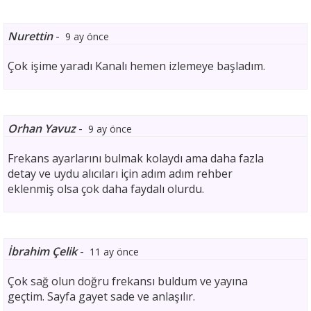
Nurettin
-
9 ay önce
Çok işime yaradı Kanalı hemen izlemeye başladım.
Orhan Yavuz
-
9 ay önce
Frekans ayarlarını bulmak kolaydı ama daha fazla
detay ve uydu alıcıları için adım adım rehber
eklenmiş olsa çok daha faydalı olurdu.
İbrahim Çelik
-
11 ay önce
Çok sağ olun doğru frekansı buldum ve yayına
geçtim. Sayfa gayet sade ve anlaşılır.