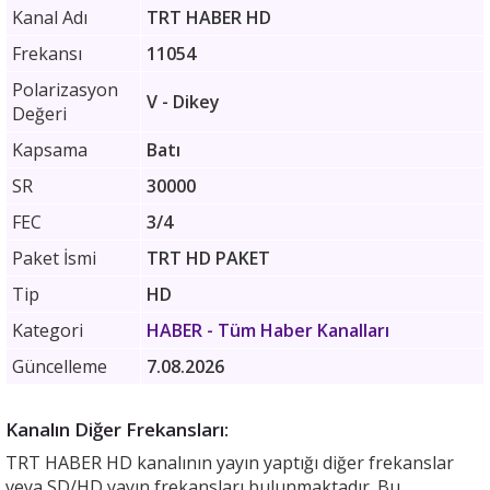
Kanal Adı
TRT HABER HD
Frekansı
11054
Polarizasyon
V - Dikey
Değeri
Kapsama
Batı
SR
30000
FEC
3/4
Paket İsmi
TRT HD PAKET
Tip
HD
Kategori
HABER
- Tüm Haber Kanalları
Güncelleme
7.08.2026
Kanalın Diğer Frekansları:
TRT HABER HD kanalının yayın yaptığı diğer frekanslar
veya SD/HD yayın frekansları bulunmaktadır. Bu