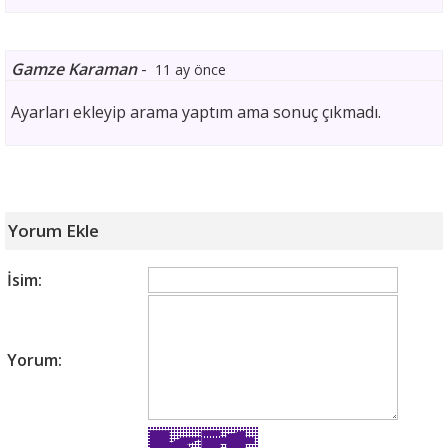
Gamze Karaman
-
11 ay önce
Ayarları ekleyip arama yaptım ama sonuç çıkmadı.
Yorum Ekle
İsim:
Yorum: