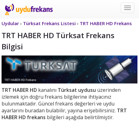
Uyd
Frek
Uydular
›
Türksat Frekans Listesi
›
TRT HABER HD Frekans
TRT HABER HD Türksat Frekans
Bilgisi
TRT HABER HD
kanalını
Türksat uydusu
üzerinden
izlemek için doğru frekans bilgilerine ihtiyacınız
bulunmaktadır. Güncel frekans değerleri ve uydu
ayarlarını buradan bulabilir, yayına erişebilirsiniz.
TRT
HABER HD frekans
bilgileri aşağıda belirtilmiştir.