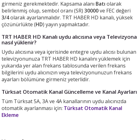
girmeniz gerekmektedir. Kapsama alanı
Batı
olarak
belirlenmiş olup, sembol oranı (SR)
30000
ve FEC değeri
3/4
olarak ayarlanmalıdır. TRT HABER HD kanalı, yüksek
çözünürlükte (
HD
) yayın yapmaktadır.
TRT HABER HD Kanalı uydu alıcısına veya Televizyona
nasıl yüklenir?
Uydu alıcısına veya içerisinde entegre uydu alıcısı bulunan
televizyonunuza TRT HABER HD kanalını yüklemek için
yukarıda yer alan frekans tablosunda verilen frekans
bilgilerini uydu alıcınızın veya televizyonunuzun frekans
ayarları bölümüne girmeniz yeterlidir.
Türksat Otomatik Kanal Güncelleme ve Kanal Ayarları
Tüm Türksat 5A, 3A ve 4A kanallarının uydu alıcınızda
otomatik ayarlanması için:
Türksat Otomatik Kanal
Ekleme