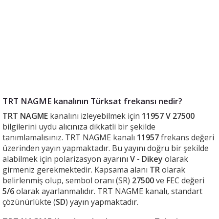
TRT NAGME kanalının Türksat frekansı nedir?
TRT NAGME
kanalını izleyebilmek için
11957 V 27500
bilgilerini uydu alıcınıza dikkatli bir şekilde
tanımlamalısınız. TRT NAGME kanalı
11957
frekans değeri
üzerinden yayın yapmaktadır. Bu yayını doğru bir şekilde
alabilmek için polarizasyon ayarını
V - Dikey
olarak
girmeniz gerekmektedir. Kapsama alanı
TR
olarak
belirlenmiş olup, sembol oranı (SR)
27500
ve FEC değeri
5/6
olarak ayarlanmalıdır. TRT NAGME kanalı, standart
çözünürlükte (
SD
) yayın yapmaktadır.