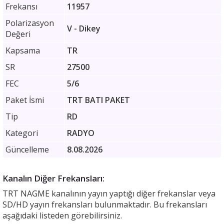
Frekansı
11957
Polarizasyon
V - Dikey
Değeri
Kapsama
TR
SR
27500
FEC
5/6
Paket İsmi
TRT BATI PAKET
Tip
RD
Kategori
RADYO
Güncelleme
8.08.2026
Kanalın Diğer Frekansları:
TRT NAGME kanalının yayın yaptığı diğer frekanslar veya
SD/HD yayın frekansları bulunmaktadır. Bu frekansları
aşağıdaki listeden görebilirsiniz.