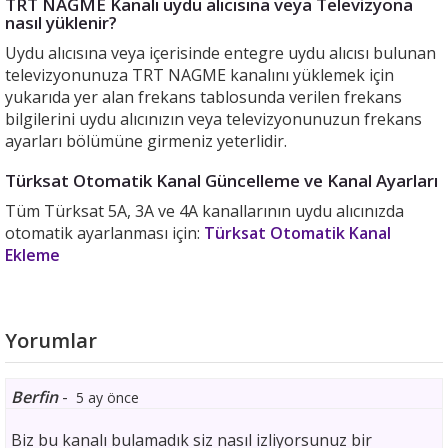
TRT NAGME Kanalı uydu alıcısına veya Televizyona
nasıl yüklenir?
Uydu alıcısına veya içerisinde entegre uydu alıcısı bulunan
televizyonunuza TRT NAGME kanalını yüklemek için
yukarıda yer alan frekans tablosunda verilen frekans
bilgilerini uydu alıcınızın veya televizyonunuzun frekans
ayarları bölümüne girmeniz yeterlidir.
Türksat Otomatik Kanal Güncelleme ve Kanal Ayarları
Tüm Türksat 5A, 3A ve 4A kanallarının uydu alıcınızda
otomatik ayarlanması için:
Türksat Otomatik Kanal
Ekleme
Yorumlar
Berfin
-
5 ay önce
Biz bu kanalı bulamadık siz nasıl izliyorsunuz bir