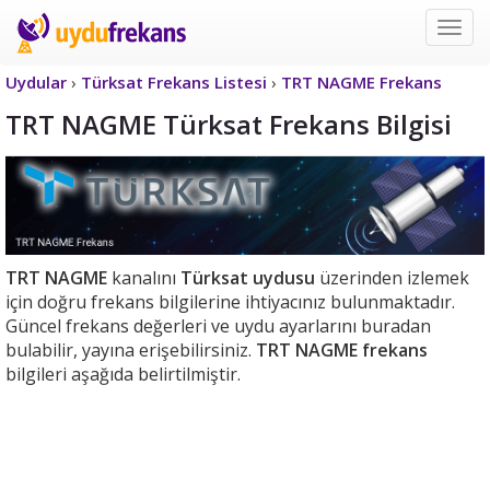
Uyd
Frek
Uydular
›
Türksat Frekans Listesi
›
TRT NAGME Frekans
TRT NAGME Türksat Frekans Bilgisi
TRT NAGME
kanalını
Türksat uydusu
üzerinden izlemek
için doğru frekans bilgilerine ihtiyacınız bulunmaktadır.
Güncel frekans değerleri ve uydu ayarlarını buradan
bulabilir, yayına erişebilirsiniz.
TRT NAGME frekans
bilgileri aşağıda belirtilmiştir.