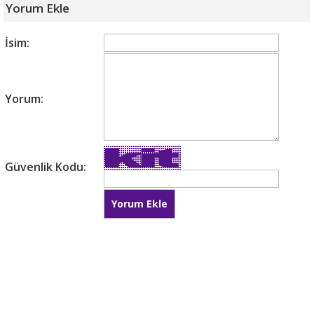
Yorum Ekle
İsim:
Yorum:
Güvenlik Kodu: