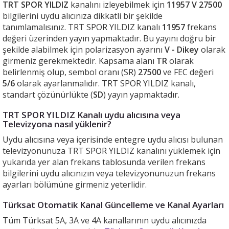
TRT SPOR YILDIZ
kanalını izleyebilmek için
11957 V 27500
bilgilerini uydu alıcınıza dikkatli bir şekilde
tanımlamalısınız. TRT SPOR YILDIZ kanalı
11957
frekans
değeri üzerinden yayın yapmaktadır. Bu yayını doğru bir
şekilde alabilmek için polarizasyon ayarını
V - Dikey
olarak
girmeniz gerekmektedir. Kapsama alanı
TR
olarak
belirlenmiş olup, sembol oranı (SR)
27500
ve FEC değeri
5/6
olarak ayarlanmalıdır. TRT SPOR YILDIZ kanalı,
standart çözünürlükte (
SD
) yayın yapmaktadır.
TRT SPOR YILDIZ Kanalı uydu alıcısına veya
Televizyona nasıl yüklenir?
Uydu alıcısına veya içerisinde entegre uydu alıcısı bulunan
televizyonunuza TRT SPOR YILDIZ kanalını yüklemek için
yukarıda yer alan frekans tablosunda verilen frekans
bilgilerini uydu alıcınızın veya televizyonunuzun frekans
ayarları bölümüne girmeniz yeterlidir.
Türksat Otomatik Kanal Güncelleme ve Kanal Ayarları
Tüm Türksat 5A, 3A ve 4A kanallarının uydu alıcınızda