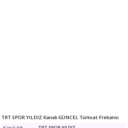
TRT SPOR YILDIZ Kanalı GÜNCEL Türksat Frekansı
Kanal Adı
TRT SPOR YILDIZ