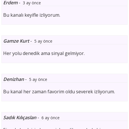
Erdem
-
3 ay önce
Bu kanalı keyifle izliyorum.
Gamze Kurt
-
5 ay önce
Her yolu denedik ama sinyal gelmiyor.
Denizhan
-
5 ay önce
Bu kanal her zaman favorim oldu severek izliyorum.
Sadık Kılıçaslan
-
6 ay önce