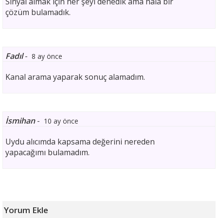
Sinyal almak için her şeyi denedik ama hala bir
çözüm bulamadık.
Fadıl
-
8 ay önce
Kanal arama yaparak sonuç alamadım.
İsmihan
-
10 ay önce
Uydu alıcımda kapsama değerini nereden
yapacağımı bulamadım.
Yorum Ekle