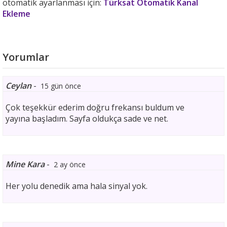
otomatik ayarlanması için:
Türksat Otomatik Kanal
Ekleme
Yorumlar
Ceylan
-
15 gün önce
Çok teşekkür ederim doğru frekansı buldum ve
yayına başladım. Sayfa oldukça sade ve net.
Mine Kara
-
2 ay önce
Her yolu denedik ama hala sinyal yok.