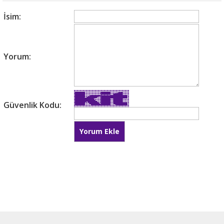
İsim:
Yorum:
Güvenlik Kodu: