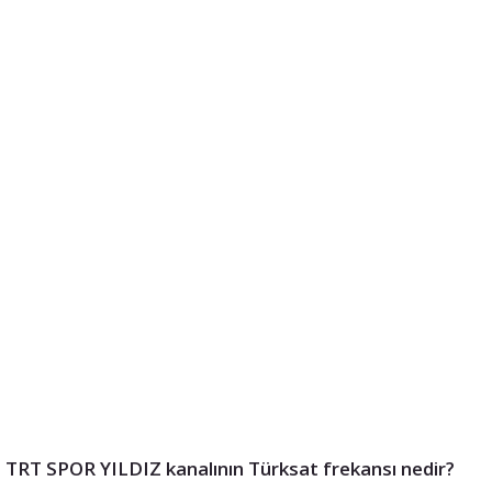
TRT SPOR YILDIZ kanalının Türksat frekansı nedir?