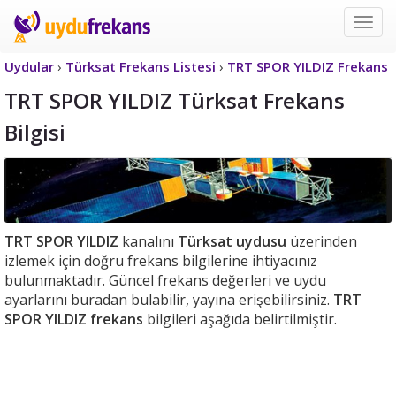
Uyd
Frek
Uydular
›
Türksat Frekans Listesi
›
TRT SPOR YILDIZ Frekans
TRT SPOR YILDIZ Türksat Frekans
Bilgisi
TRT SPOR YILDIZ
kanalını
Türksat uydusu
üzerinden
izlemek için doğru frekans bilgilerine ihtiyacınız
bulunmaktadır. Güncel frekans değerleri ve uydu
ayarlarını buradan bulabilir, yayına erişebilirsiniz.
TRT
SPOR YILDIZ frekans
bilgileri aşağıda belirtilmiştir.