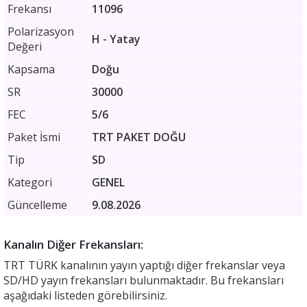
Frekansı
11096
Polarizasyon
H - Yatay
Değeri
Kapsama
Doğu
SR
30000
FEC
5/6
Paket İsmi
TRT PAKET DOĞU
Tip
SD
Kategori
GENEL
Güncelleme
9.08.2026
Kanalın Diğer Frekansları:
TRT TÜRK kanalının yayın yaptığı diğer frekanslar veya
SD/HD yayın frekansları bulunmaktadır. Bu frekansları
aşağıdaki listeden görebilirsiniz.