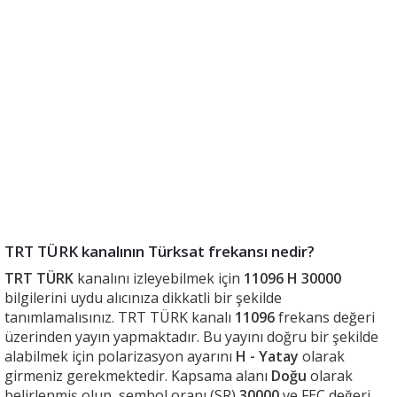
TRT TÜRK kanalının Türksat frekansı nedir?
TRT TÜRK
kanalını izleyebilmek için
11096 H 30000
bilgilerini uydu alıcınıza dikkatli bir şekilde
tanımlamalısınız. TRT TÜRK kanalı
11096
frekans değeri
üzerinden yayın yapmaktadır. Bu yayını doğru bir şekilde
alabilmek için polarizasyon ayarını
H - Yatay
olarak
girmeniz gerekmektedir. Kapsama alanı
Doğu
olarak
belirlenmiş olup, sembol oranı (SR)
30000
ve FEC değeri