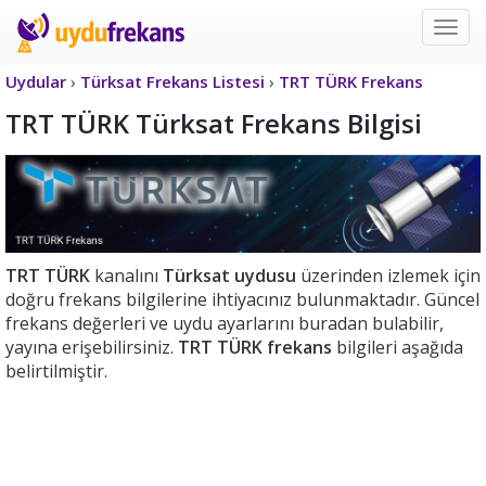
Uyd
Frek
Uydular
›
Türksat Frekans Listesi
›
TRT TÜRK Frekans
TRT TÜRK Türksat Frekans Bilgisi
TRT TÜRK
kanalını
Türksat uydusu
üzerinden izlemek için
doğru frekans bilgilerine ihtiyacınız bulunmaktadır. Güncel
frekans değerleri ve uydu ayarlarını buradan bulabilir,
yayına erişebilirsiniz.
TRT TÜRK frekans
bilgileri aşağıda
belirtilmiştir.