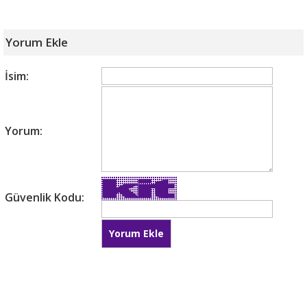
Yorum Ekle
İsim:
Yorum:
Güvenlik Kodu: