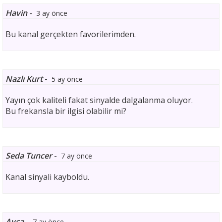
Havin
-
3 ay önce
Bu kanal gerçekten favorilerimden.
Nazlı Kurt
-
5 ay önce
Yayın çok kaliteli fakat sinyalde dalgalanma oluyor.
Bu frekansla bir ilgisi olabilir mi?
Seda Tuncer
-
7 ay önce
Kanal sinyali kayboldu.
Ayça
-
7 ay önce