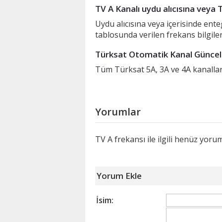
TV A Kanalı uydu alıcısına veya 
Uydu alıcısına veya içerisinde ent
tablosunda verilen frekans bilgile
Türksat Otomatik Kanal Güncell
Tüm Türksat 5A, 3A ve 4A kanalları
Yorumlar
TV A frekansı ile ilgili henüz yor
Yorum Ekle
İsim: