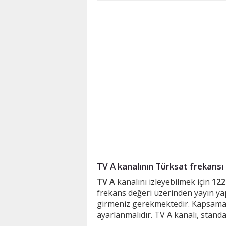
TV A kanalının Türksat frekansı 
TV A
kanalını izleyebilmek için
122
frekans değeri üzerinden yayın yap
girmeniz gerekmektedir. Kapsama
ayarlanmalıdır. TV A kanalı, stand