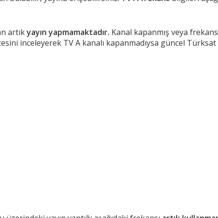
an artık
yayın yapmamaktadır.
Kanal kapanmış veya frekans bi
tesini inceleyerek TV A kanalı kapanmadıysa güncel Türksat fr