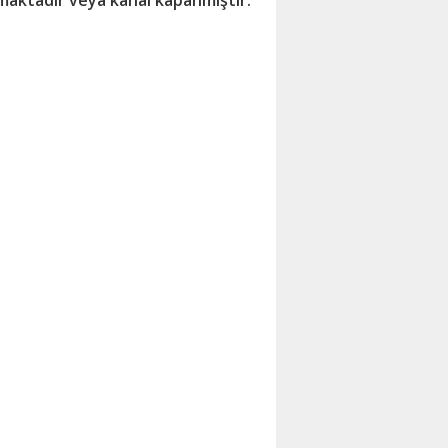
maktadır veya kanal kapanmıştır.