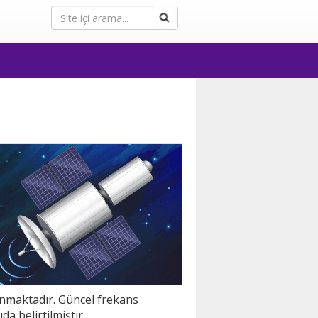
lunmaktadır. Güncel frekans
ıda belirtilmiştir.