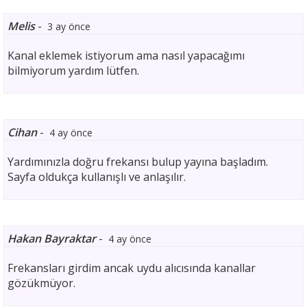
Melis
-
3 ay önce
Kanal eklemek istiyorum ama nasıl yapacağımı
bilmiyorum yardım lütfen.
Cihan
-
4 ay önce
Yardımınızla doğru frekansı bulup yayına başladım.
Sayfa oldukça kullanışlı ve anlaşılır.
Hakan Bayraktar
-
4 ay önce
Frekansları girdim ancak uydu alıcısında kanallar
gözükmüyor.