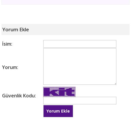
Yorum Ekle
İsim:
Yorum:
Güvenlik Kodu: