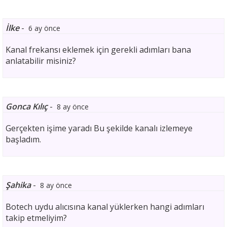
İlke
-
6 ay önce
Kanal frekansı eklemek için gerekli adımları bana
anlatabilir misiniz?
Gonca Kılıç
-
8 ay önce
Gerçekten işime yaradı Bu şekilde kanalı izlemeye
başladım.
Şahika
-
8 ay önce
Botech uydu alıcısına kanal yüklerken hangi adımları
takip etmeliyim?