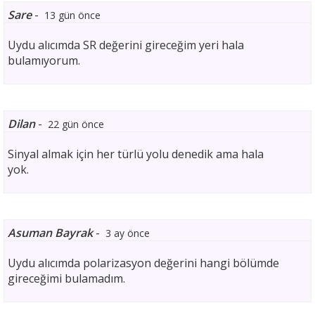
Sare
-
13 gün önce
Uydu alıcımda SR değerini gireceğim yeri hala
bulamıyorum.
Dilan
-
22 gün önce
Sinyal almak için her türlü yolu denedik ama hala
yok.
Asuman Bayrak
-
3 ay önce
Uydu alıcımda polarizasyon değerini hangi bölümde
gireceğimi bulamadım.