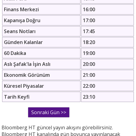
Finans Merkezi
16:00
Kapanışa Doğru
17:00
Seans Notları
17:45
Günden Kalanlar
18:20
60 Dakika
19:00
Aslı Şafak'la İşin Aslı
20:00
Ekonomik Görünüm
21:00
Küresel Piyasalar
22:00
Tarih Keyfi
23:10
Bloomberg HT güncel yayın akışını görebilirsiniz.
Bloomberg HT kanalında gün boyunca yayınlanacak