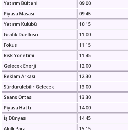
Yatırım Bülteni
09:00
Piyasa Masası
09:45
Yatırım Kulübü
10:15
Grafik Düellosu
11:00
Fokus
11:15
Risk Yönetimi
11:45
Gelecek Enerji
12:00
Reklam Arkası
12:30
Sürdürülebilir Gelecek
13:00
Seans Ortası
13:30
Piyasa Hattı
14:00
İş Dünyası
14:45
Akıllı Para
15:15