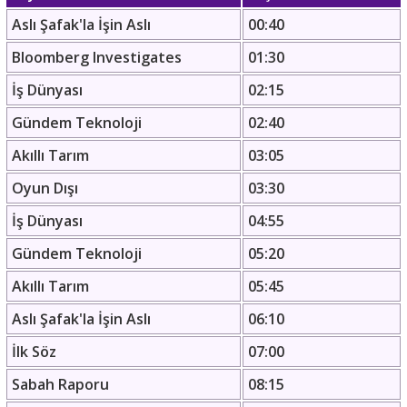
Aslı Şafak'la İşin Aslı
00:40
Bloomberg Investigates
01:30
İş Dünyası
02:15
Gündem Teknoloji
02:40
Akıllı Tarım
03:05
Oyun Dışı
03:30
İş Dünyası
04:55
Gündem Teknoloji
05:20
Akıllı Tarım
05:45
Aslı Şafak'la İşin Aslı
06:10
İlk Söz
07:00
Sabah Raporu
08:15