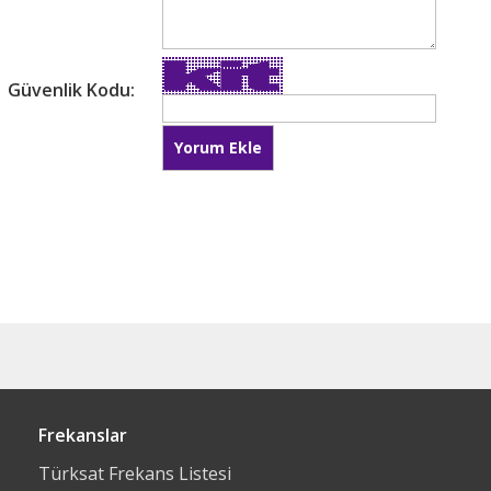
Güvenlik Kodu:
Frekanslar
Türksat Frekans Listesi