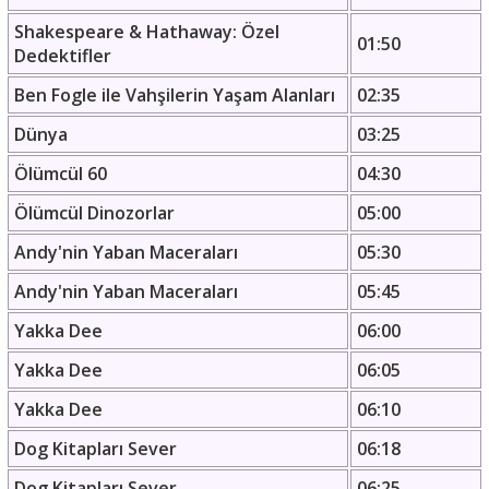
Shakespeare & Hathaway: Özel
01:50
Dedektifler
Ben Fogle ile Vahşilerin Yaşam Alanları
02:35
Dünya
03:25
Ölümcül 60
04:30
Ölümcül Dinozorlar
05:00
Andy'nin Yaban Maceraları
05:30
Andy'nin Yaban Maceraları
05:45
Yakka Dee
06:00
Yakka Dee
06:05
Yakka Dee
06:10
Dog Kitapları Sever
06:18
Dog Kitapları Sever
06:25