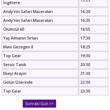
15:25
İngiltere
Andy'nin Safari Maceraları
16:20
Andy'nin Safari Maceraları
16:35
Ölümcül 60
16:55
Yaş Almanın Sırları
17:30
Mavi Gezegen II
18:25
Top Gear
19:30
Sessiz Tanık
20:30
Ebeyi Arayın
21:30
Gölün Üzerinde
22:30
Top Gear
23:30