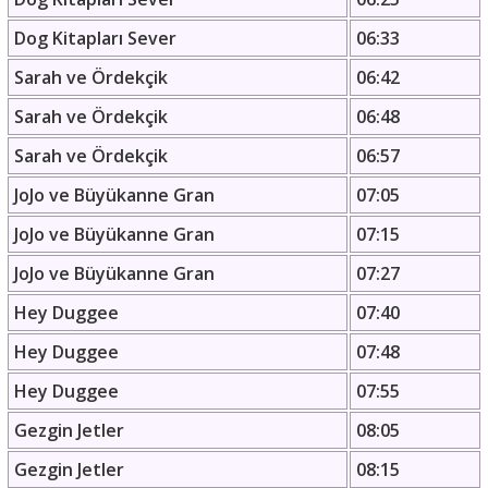
Dog Kitapları Sever
06:33
Sarah ve Ördekçik
06:42
Sarah ve Ördekçik
06:48
Sarah ve Ördekçik
06:57
JoJo ve Büyükanne Gran
07:05
JoJo ve Büyükanne Gran
07:15
JoJo ve Büyükanne Gran
07:27
Hey Duggee
07:40
Hey Duggee
07:48
Hey Duggee
07:55
Gezgin Jetler
08:05
Gezgin Jetler
08:15