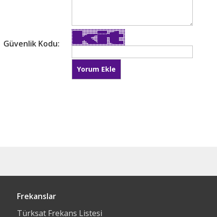
Güvenlik Kodu:
Frekanslar
Türksat Frekans Listesi