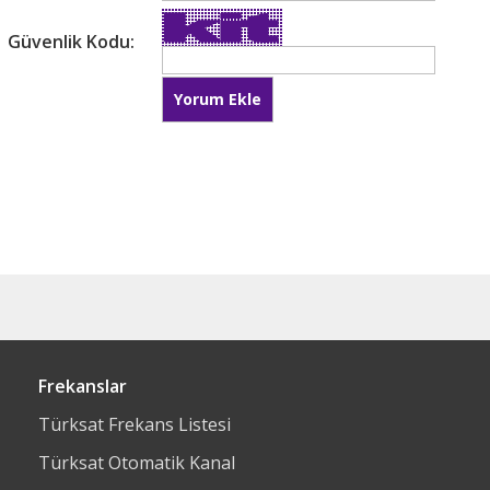
Güvenlik Kodu:
Frekanslar
Türksat Frekans Listesi
Türksat Otomatik Kanal