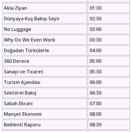
Akla Ziyan
01:30
Dünyaya Kuş Bakışı Seyir
02:30
No Luggage
03:00
Why Do We Even Work
03:30
Doğadan Türkülerle
04:00
360 Derece
05:00
Sanayi ve Ticaret
05:30
Turizm Ajandası
06:00
Sektörel Bakış
06:30
Sabah Ekranı
07:00
Manşet Ekonomi
08:00
Beklenti Raporu
08:30