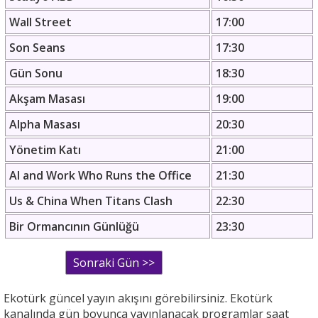
Wall Street
17:00
Son Seans
17:30
Gün Sonu
18:30
Akşam Masası
19:00
Alpha Masası
20:30
Yönetim Katı
21:00
AI and Work Who Runs the Office
21:30
Us & China When Titans Clash
22:30
Bir Ormancının Günlüğü
23:30
Ekotürk güncel yayın akışını görebilirsiniz. Ekotürk
kanalında gün boyunca yayınlanacak programlar saat