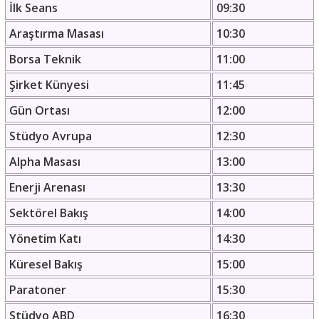
İlk Seans
09:30
Araştırma Masası
10:30
Borsa Teknik
11:00
Şirket Künyesi
11:45
Gün Ortası
12:00
Stüdyo Avrupa
12:30
Alpha Masası
13:00
Enerji Arenası
13:30
Sektörel Bakış
14:00
Yönetim Katı
14:30
Küresel Bakış
15:00
Paratoner
15:30
Stüdyo ABD
16:30