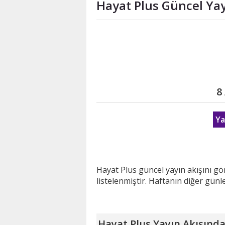
Hayat Plus Güncel Yay
8
Ya
Hayat Plus güncel yayın akışını g
listelenmiştir. Haftanın diğer günler
Hayat Plus Yayın Akışınd