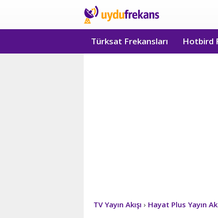
Türksat Frekansları
Hotbird 
TV Yayın Akışı
›
Hayat Plus Yayın Akı