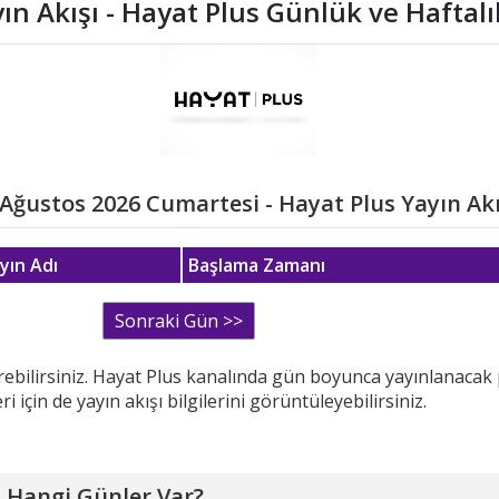
ın Akışı - Hayat Plus Günlük ve Haftal
 Ağustos 2026 Cumartesi - Hayat Plus Yayın Akı
yın Adı
Başlama Zamanı
örebilirsiniz. Hayat Plus kanalında gün boyunca yayınlanacak
i için de yayın akışı bilgilerini görüntüleyebilirsiniz.
a Hangi Günler Var?