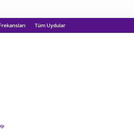
Frekansları
Tüm Uydular
şı