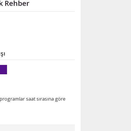
ık Rehber
şı
 programlar saat sırasına göre