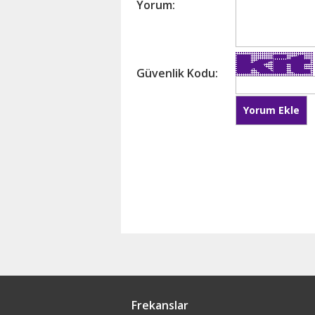
Yorum:
Güvenlik Kodu:
Frekanslar