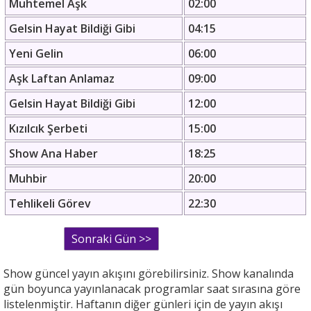
Muhtemel Aşk
02:00
Gelsin Hayat Bildiği Gibi
04:15
Yeni Gelin
06:00
Aşk Laftan Anlamaz
09:00
Gelsin Hayat Bildiği Gibi
12:00
Kızılcık Şerbeti
15:00
Show Ana Haber
18:25
Muhbir
20:00
Tehlikeli Görev
22:30
Show güncel yayın akışını görebilirsiniz. Show kanalında
gün boyunca yayınlanacak programlar saat sırasına göre
listelenmiştir. Haftanın diğer günleri için de yayın akışı