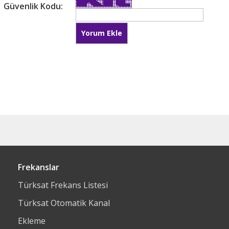
Güvenlik Kodu:
Frekanslar
Türksat Frekans Listesi
Türksat Otomatik Kanal
Ekleme