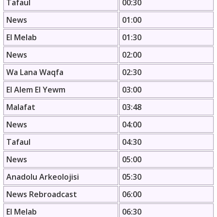
Tafaul
00:30
News
01:00
El Melab
01:30
News
02:00
Wa Lana Waqfa
02:30
El Alem El Yewm
03:00
Malafat
03:48
News
04:00
Tafaul
04:30
News
05:00
Anadolu Arkeolojisi
05:30
News Rebroadcast
06:00
El Melab
06:30