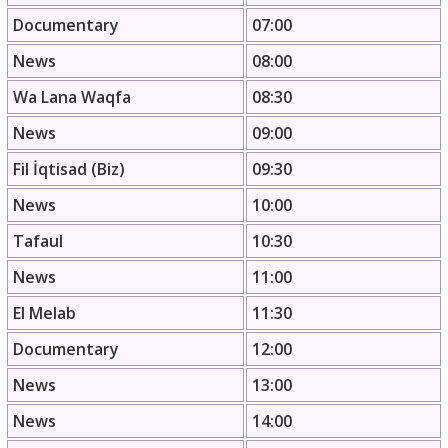
Documentary
07:00
News
08:00
Wa Lana Waqfa
08:30
News
09:00
Fil İqtisad (Biz)
09:30
News
10:00
Tafaul
10:30
News
11:00
El Melab
11:30
Documentary
12:00
News
13:00
News
14:00