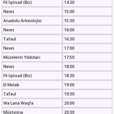
Fil İqtisad (Biz)
14:30
News
15:00
Anadolu Arkeolojisi
15:30
News
16:00
Tafaul
16:30
News
17:00
Müzelerin Yıldızları
17:50
News
18:00
Fil İqtisad (Biz)
18:30
El Melab
19:00
Tafaul
19:30
Wa Lana Waqfa
20:00
Müstesna
20:30