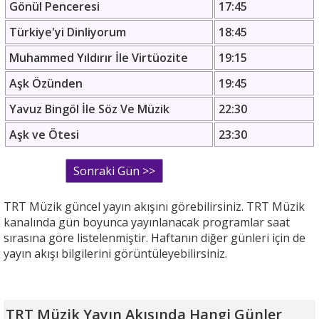
Gönül Penceresi
17:45
Türkiye'yi Dinliyorum
18:45
Muhammed Yıldırır İle Virtüozite
19:15
Aşk Özünden
19:45
Yavuz Bingöl İle Söz Ve Müzik
22:30
Aşk ve Ötesi
23:30
TRT Müzik güncel yayın akışını görebilirsiniz. TRT Müzik
kanalında gün boyunca yayınlanacak programlar saat
sırasına göre listelenmiştir. Haftanın diğer günleri için de
yayın akışı bilgilerini görüntüleyebilirsiniz.
TRT Müzik Yayın Akışında Hangi Günler