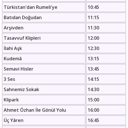
Türkistan'dan Rumeli'ye
10:45
Batıdan Doğudan
11:15
Arşivden
11:30
Tasavvuf Klipleri
12:00
İlahi Aşk
12:30
Kudemâ
13:15
Semavi Hisler
13:45
3 Ses
14:15
Sahnemiz Sokak
14:30
Klipark
15:00
Ahmet Özhan İle Gönül Yolu
16:00
Üç Yâren
16:45