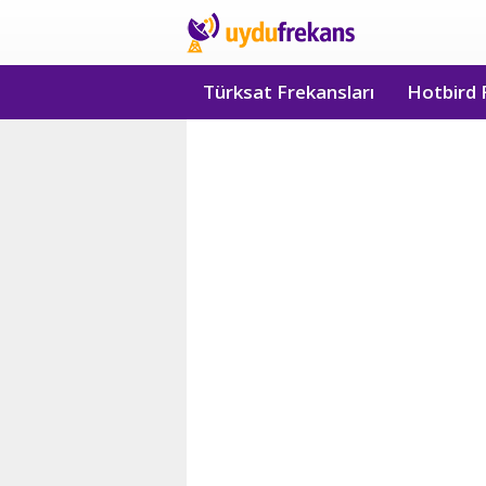
Türksat Frekansları
Hotbird 