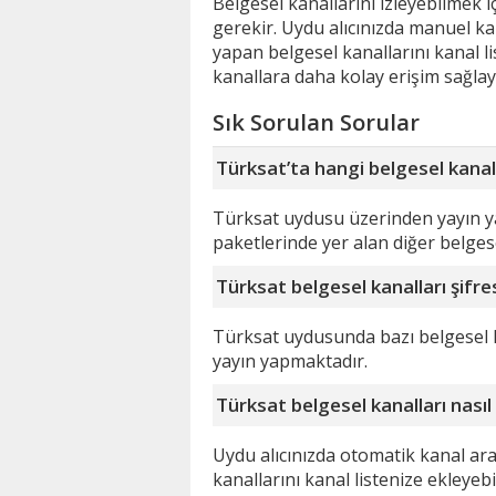
Belgesel kanallarını izleyebilmek 
gerekir. Uydu alıcınızda manuel k
yapan belgesel kanallarını kanal li
kanallara daha kolay erişim sağlaya
Sık Sorulan Sorular
Türksat’ta hangi belgesel kanall
Türksat uydusu üzerinden yayın y
paketlerinde yer alan diğer belges
Türksat belgesel kanalları şifre
Türksat uydusunda bazı belgesel kana
yayın yapmaktadır.
Türksat belgesel kanalları nasıl
Uydu alıcınızda otomatik kanal ar
kanallarını kanal listenize ekleyebil