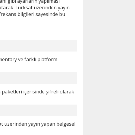
nı gibi ayarların yapılması
atarak Türksat üzerinden yayın
frekans bilgileri sayesinde bu
entary ve farklı platform
paketleri içerisinde şifreli olarak
at üzerinden yayın yapan belgesel