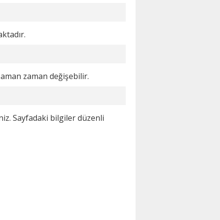
ktadır.
zaman zaman değişebilir.
z. Sayfadaki bilgiler düzenli