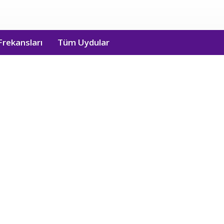
Frekansları
Tüm Uydular