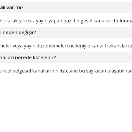
alı var mı?
olarak şifresiz yayın yapan bazı belgesel kanalları bulunma
ı neden değişir?
meler veya yayın düzenlemeleri nedeniyle kanal frekansları 
alları nerede listelenir?
el belgesel kanallarının listesine bu sayfadan ulaşabilirsini