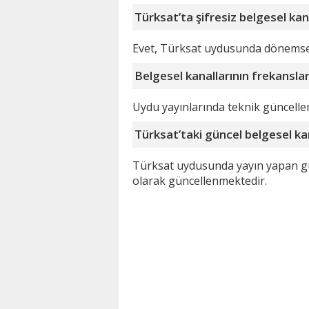
Türksat’ta şifresiz belgesel kan
Evet, Türksat uydusunda dönemsel 
Belgesel kanallarının frekanslar
Uydu yayınlarında teknik güncelle
Türksat’taki güncel belgesel kan
Türksat uydusunda yayın yapan günc
olarak güncellenmektedir.