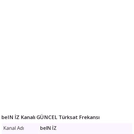
beIN İZ Kanalı GÜNCEL Türksat Frekansı
Kanal Adı
beIN İZ