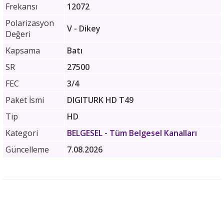
Frekansı
12072
Polarizasyon
V - Dikey
Değeri
Kapsama
Batı
SR
27500
FEC
3/4
Paket İsmi
DIGITURK HD T49
Tip
HD
Kategori
BELGESEL
- Tüm Belgesel Kanalları
Güncelleme
7.08.2026