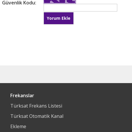
Güvenlik Kodu:
Frekanslar
Türksat Frekans Listesi
Türksat Otomatik Kanal
Ekleme