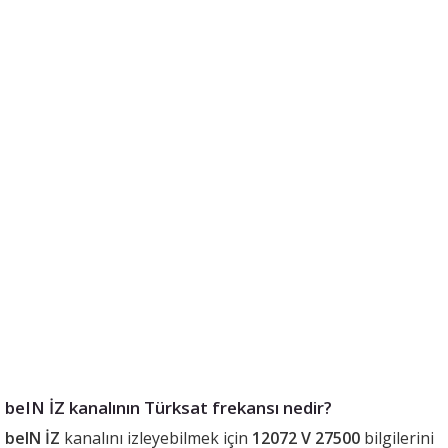
beIN İZ kanalının Türksat frekansı nedir?
beIN İZ
kanalını izleyebilmek için
12072 V 27500
bilgilerini