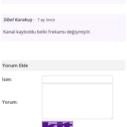
Sibel Karakuş
-
7 ay önce
Kanal kayboldu belki frekansı değişmiştir.
Yorum Ekle
İsim:
Yorum: