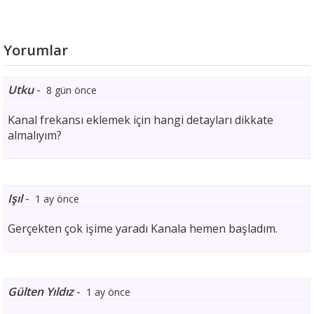
Yorumlar
Utku
-
8 gün önce
Kanal frekansı eklemek için hangi detayları dikkate
almalıyım?
Işıl
-
1 ay önce
Gerçekten çok işime yaradı Kanala hemen başladım.
Gülten Yıldız
-
1 ay önce