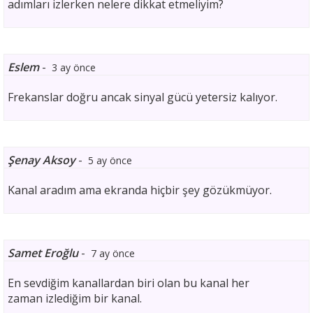
adımları izlerken nelere dikkat etmeliyim?
Eslem
-
3 ay önce
Frekanslar doğru ancak sinyal gücü yetersiz kalıyor.
Şenay Aksoy
-
5 ay önce
Kanal aradım ama ekranda hiçbir şey gözükmüyor.
Samet Eroğlu
-
7 ay önce
En sevdiğim kanallardan biri olan bu kanal her
zaman izlediğim bir kanal.