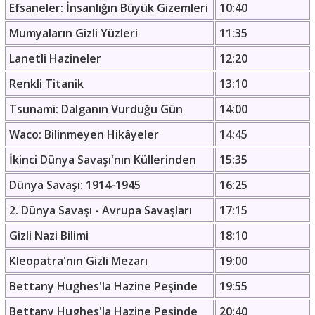
Efsaneler: İnsanlığın Büyük Gizemleri
10:40
Mumyaların Gizli Yüzleri
11:35
Lanetli Hazineler
12:20
Renkli Titanik
13:10
Tsunami: Dalganın Vurduğu Gün
14:00
Waco: Bilinmeyen Hikâyeler
14:45
İkinci Dünya Savaşı'nın Küllerinden
15:35
Dünya Savaşı: 1914-1945
16:25
2. Dünya Savaşı - Avrupa Savaşları
17:15
Gizli Nazi Bilimi
18:10
Kleopatra'nın Gizli Mezarı
19:00
Bettany Hughes'la Hazine Peşinde
19:55
Bettany Hughes'la Hazine Peşinde
20:40