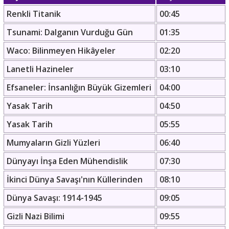
Renkli Titanik
00:45
Tsunami: Dalganın Vurduğu Gün
01:35
Waco: Bilinmeyen Hikâyeler
02:20
Lanetli Hazineler
03:10
Efsaneler: İnsanlığın Büyük Gizemleri
04:00
Yasak Tarih
04:50
Yasak Tarih
05:55
Mumyaların Gizli Yüzleri
06:40
Dünyayı İnşa Eden Mühendislik
07:30
İkinci Dünya Savaşı'nın Küllerinden
08:10
Dünya Savaşı: 1914-1945
09:05
Gizli Nazi Bilimi
09:55