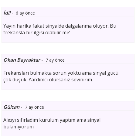
İdil
-
6 ay önce
Yayın harika fakat sinyalde dalgalanma oluyor. Bu
frekansla bir ilgisi olabilir mi?
Okan Bayraktar
-
7 ay önce
Frekansları bulmakta sorun yoktu ama sinyal gücü
çok düşük. Yardımcı olursanız sevinirim.
Gülcan
-
7 ay önce
Alıcıyı sıfırladım kurulum yaptım ama sinyal
bulamıyorum.