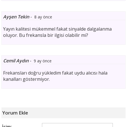
Ayşen Tekin
-
8 ay önce
Yayın kalitesi mükemmel fakat sinyalde dalgalanma
oluyor. Bu frekansla bir ilgisi olabilir mi?
Cemil Aydın
-
9 ay önce
Frekansları doğru yükledim fakat uydu alıcısı hala
kanalları göstermiyor.
Yorum Ekle
İsim: