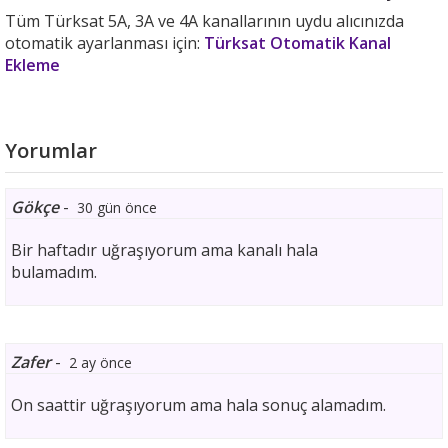
Tüm Türksat 5A, 3A ve 4A kanallarının uydu alıcınızda
otomatik ayarlanması için:
Türksat Otomatik Kanal
Ekleme
Yorumlar
Gökçe
-
30 gün önce
Bir haftadır uğraşıyorum ama kanalı hala
bulamadım.
Zafer
-
2 ay önce
On saattir uğraşıyorum ama hala sonuç alamadım.