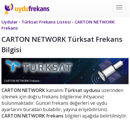
Uyd
Frek
Uydular
›
Türksat Frekans Listesi
›
CARTON NETWORK
Frekans
CARTON NETWORK Türksat Frekans
Bilgisi
CARTON NETWORK
kanalını
Türksat uydusu
üzerinden
izlemek için doğru frekans bilgilerine ihtiyacınız
bulunmaktadır. Güncel frekans değerleri ve uydu
ayarlarını buradan bulabilir, yayına erişebilirsiniz.
CARTON NETWORK frekans
bilgileri aşağıda belirtilmiştir.