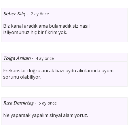
Seher Kılıç
-
2 ay önce
Biz kanal aradık ama bulamadık siz nasıl
izliyorsunuz hiç bir fikrim yok.
Tolga Arıkan
-
4 ay önce
Frekanslar doğru ancak bazı uydu alıcılarında uyum
sorunu olabiliyor.
Rıza Demirtaş
-
5 ay önce
Ne yaparsak yapalım sinyal alamıyoruz.