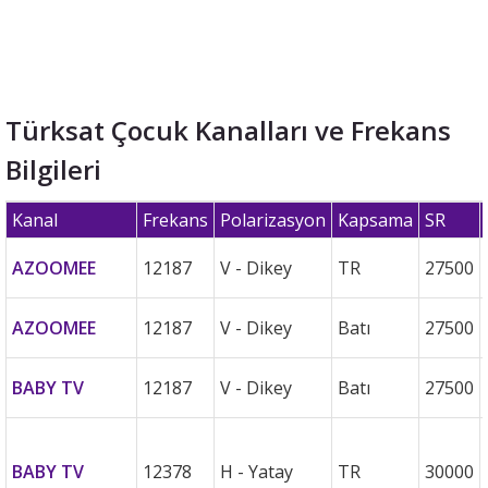
Türksat Çocuk Kanalları ve Frekans
Bilgileri
Kanal
Frekans
Polarizasyon
Kapsama
SR
AZOOMEE
12187
V - Dikey
TR
27500
AZOOMEE
12187
V - Dikey
Batı
27500
BABY TV
12187
V - Dikey
Batı
27500
BABY TV
12378
H - Yatay
TR
30000