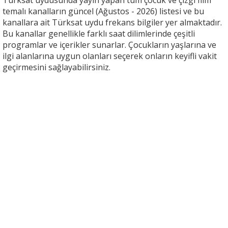
Türksat uydusunda yayın yapan tüm çocuk ve çizgi film
temalı kanalların güncel (Ağustos - 2026) listesi ve bu
kanallara ait Türksat uydu frekans bilgiler yer almaktadır.
Bu kanallar genellikle farklı saat dilimlerinde çeşitli
programlar ve içerikler sunarlar. Çocukların yaşlarına ve
ilgi alanlarına uygun olanları seçerek onların keyifli vakit
geçirmesini sağlayabilirsiniz.