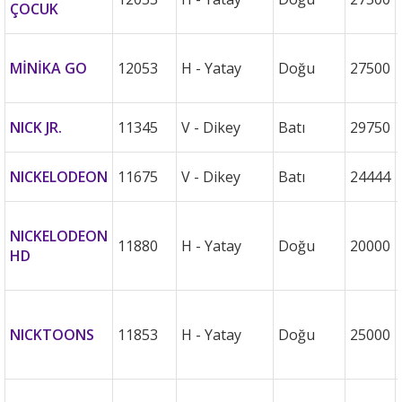
ÇOCUK
MİNİKA GO
12053
H - Yatay
Doğu
27500
NICK JR.
11345
V - Dikey
Batı
29750
NICKELODEON
11675
V - Dikey
Batı
24444
NICKELODEON
11880
H - Yatay
Doğu
20000
HD
NICKTOONS
11853
H - Yatay
Doğu
25000