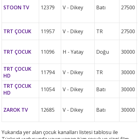
STOON TV
12379
V - Dikey
Batı
27500
TRT ÇOCUK
11957
V - Dikey
TR
27500
TRT ÇOCUK
11096
H - Yatay
Doğu
30000
TRT ÇOCUK
11794
V - Dikey
TR
30000
HD
TRT ÇOCUK
11054
V - Dikey
Batı
30000
HD
ZAROK TV
12685
V - Dikey
Batı
30000
Yukarıda yer alan çocuk kanalları listesi tablosu ile