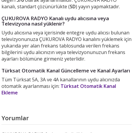
değeri
5/6
olarak ayarlanmalıdır. ÇUKUROVA RADYO
kanalı, standart çözünürlükte (
SD
) yayın yapmaktadır.
ÇUKUROVA RADYO Kanalı uydu alıcısına veya
Televizyona nasıl yüklenir?
Uydu alıcısına veya içerisinde entegre uydu alıcısı bulunan
televizyonunuza ÇUKUROVA RADYO kanalını yüklemek için
yukarıda yer alan frekans tablosunda verilen frekans
bilgilerini uydu alıcınızın veya televizyonunuzun frekans
ayarları bölümüne girmeniz yeterlidir.
Türksat Otomatik Kanal Güncelleme ve Kanal Ayarları
Tüm Türksat 5A, 3A ve 4A kanallarının uydu alıcınızda
otomatik ayarlanması için:
Türksat Otomatik Kanal
Ekleme
Yorumlar