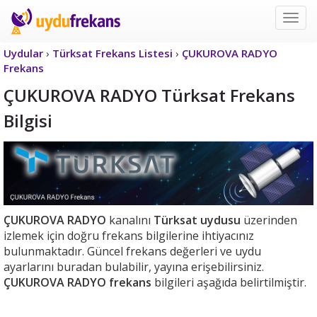
Uyd
Frek
Uydular
›
Türksat Frekans Listesi
›
ÇUKUROVA RADYO
Frekans
ÇUKUROVA RADYO Türksat Frekans
Bilgisi
ÇUKUROVA RADYO
kanalını
Türksat uydusu
üzerinden
izlemek için doğru frekans bilgilerine ihtiyacınız
bulunmaktadır. Güncel frekans değerleri ve uydu
ayarlarını buradan bulabilir, yayına erişebilirsiniz.
ÇUKUROVA RADYO frekans
bilgileri aşağıda belirtilmiştir.