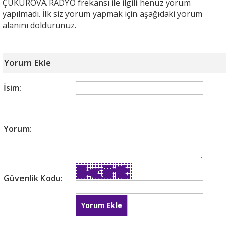
ÇUKUROVA RADYO frekansı ile ilgili henüz yorum
yapılmadı. İlk siz yorum yapmak için aşağıdaki yorum
alanını doldurunuz.
Yorum Ekle
İsim:
Yorum:
Güvenlik Kodu: