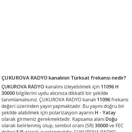
ÇUKUROVA RADYO kanalının Türksat frekansı nedir?
ÇUKUROVA RADYO
kanalını izleyebilmek için
11096 H
30000
bilgilerini uydu alıcınıza dikkatli bir şekilde
tanımlamalısınız. ÇUKUROVA RADYO kanalı
11096
frekans
değeri üzerinden yayın yapmaktadır. Bu yayını doğru bir
şekilde alabilmek için polarizasyon ayarını
H - Yatay
olarak girmeniz gerekmektedir. Kapsama alanı
Doğu
olarak belirlenmiş olup, sembol oranı (SR)
30000
ve FEC