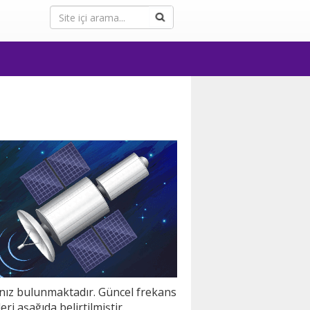
cınız bulunmaktadır. Güncel frekans
leri aşağıda belirtilmiştir.