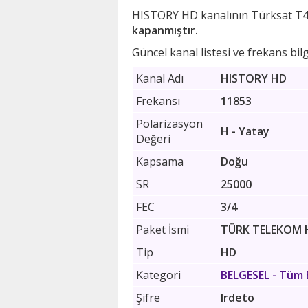
HISTORY HD kanalının Türksat T4A
kapanmıştır.
Güncel kanal listesi ve frekans bilgi
Kanal Adı
HISTORY HD
Frekansı
11853
Polarizasyon
H - Yatay
Değeri
Kapsama
Doğu
SR
25000
FEC
3/4
Paket İsmi
TÜRK TELEKOM 
Tip
HD
Kategori
BELGESEL
- Tüm B
Şifre
Irdeto