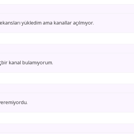
rekansları yükledim ama kanallar açılmıyor.
çbir kanal bulamıyorum.
veremiyordu.