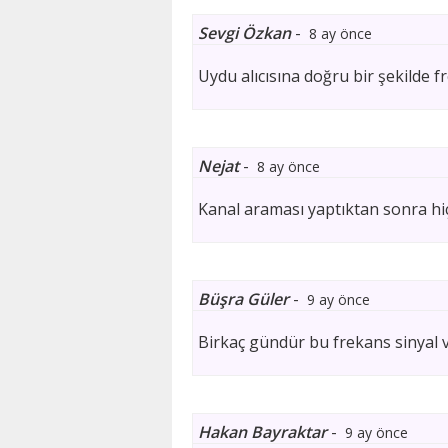
Sevgi Özkan
-
8 ay önce
Uydu alıcısına doğru bir şekilde f
Nejat
-
8 ay önce
Kanal araması yaptıktan sonra hi
Büşra Güler
-
9 ay önce
Birkaç gündür bu frekans sinyal 
Hakan Bayraktar
-
9 ay önce