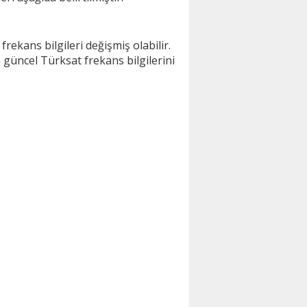
ekans bilgileri değişmiş olabilir.
güncel Türksat frekans bilgilerini