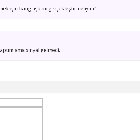
mek için hangi işlemi gerçekleştirmeliyim?
 yaptım ama sinyal gelmedi.