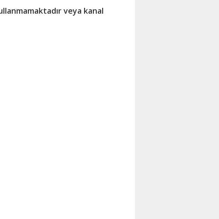
kullanmamaktadır veya kanal