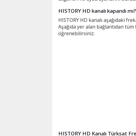
HISTORY HD kanalı kapandı mı?
HISTORY HD kanalı aşağıdaki frek
Aşağıda yer alan bağlantıdan tüm 
öğrenebilirsiniz.
HISTORY HD Kanalı Türksat Fre